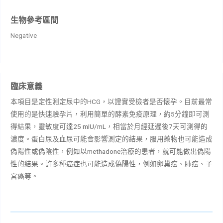
生物參考區間
Negative
臨床意義
本項目是定性測定尿中的
HCG
，以證實受檢者是否懷孕。目前最常
使用的是快速驗孕片，利用簡單的酵素免疫原理，約
5
分鐘即可測
得結果，靈敏度可達
25 mIU/mL
，相當於月經延遲後
7
天可測得的
濃度。蛋白尿及血尿可能會影響測定的結果，服用藥物也可能造成
偽陽性或偽陰性，例如以
methadone
治療的患者，就可能做出偽陽
性的結果。許多種癌症也可能造成偽陽性，例如卵巢癌、肺癌、子
宮癌等。