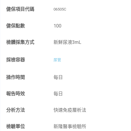
健保項目代碼
06505C
健保點數
100
檢體採集方式
新鮮尿液3mL​
採檢容器
尿管
操作時間
每日
報告時效
每日
分析方法
快速免疫層析法​
檢驗單位
新隆醫事檢驗所