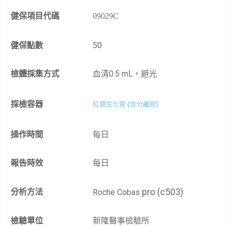
健保項目代碼
09029C
健保點數
50
檢體採集方式
血清0.5 mL，避光
採檢容器
紅頭生化管 (含分離膠)
操作時間
每日
報告時效
每日
pro (c503)
分析方法
Roche Cobas
檢驗單位
新隆醫事檢驗所