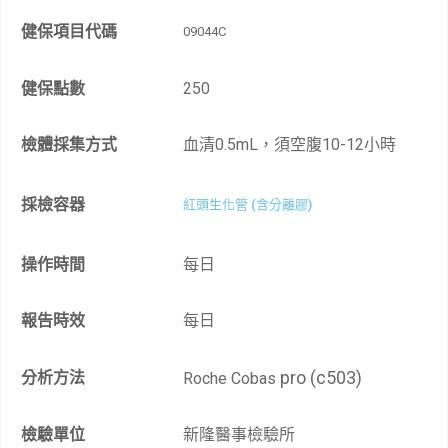
健保項目代碼
09044C
健保點數
250
檢體採集方式
血清0.5mL，須空腹10-12小時
採檢容器
紅頭生化管 (含分離膠)
操作時間
每日
報告時效
每日
pro (c503)
分析方法
Roche Cobas
檢驗單位
新隆醫事檢驗所