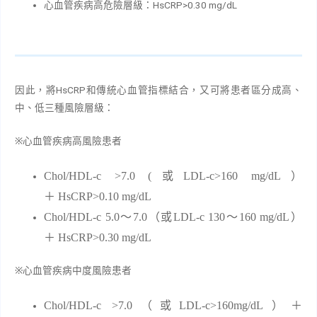
心血管疾病高危險層級：HsCRP>0.30 mg/dL
HsCRP
因此，將
和傳統心血管指標結合，又可將患者區分成高、
中、低三種風險層級：
※
心血管疾病高風險患者
Chol/HDL-c >7.0 (
或
LDL-c>160 mg/dL
）
＋
HsCRP>0.10 mg/dL
Chol/HDL-c 5.0
～
7.0
（或
LDL-c 130
～
160 m
g/dL
）
＋
HsCRP>0.30 mg/dL
※
心血管疾病中度風險患者
Chol/HDL-c >7.0
（或
LDL-c>160mg/dL
）＋