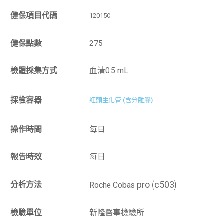
健保項目代碼
12015C
健保點數
275
檢體採集方式
血清0.5 mL
採檢容器
紅頭生化管 (含分離膠)
操作時間
每日
報告時效
每日
pro (c503)
分析方法
Roche Cobas
檢驗單位
新隆醫事檢驗所