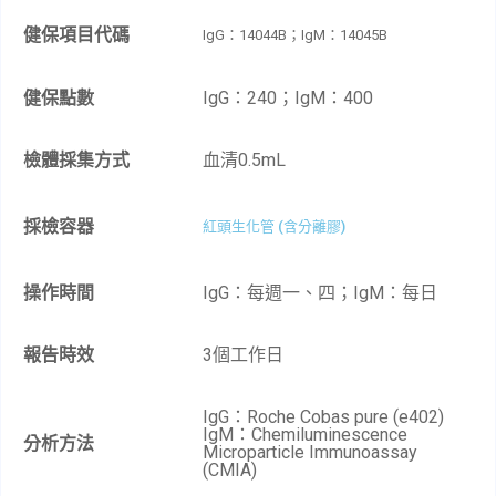
健保項目代碼
IgG：14044B；IgM：14045B​
健保點數
IgG：240；IgM：400​
檢體採集方式
血清0.5mL
採檢容器
紅頭生化管 (含分離膠)
操作時間
IgG：每週一、四；IgM：每日
報告時效
3個工作日
IgG：Roche Cobas pure (e402)
IgM：Chemiluminescence
分析方法
Microparticle Immunoassay
(CMIA)