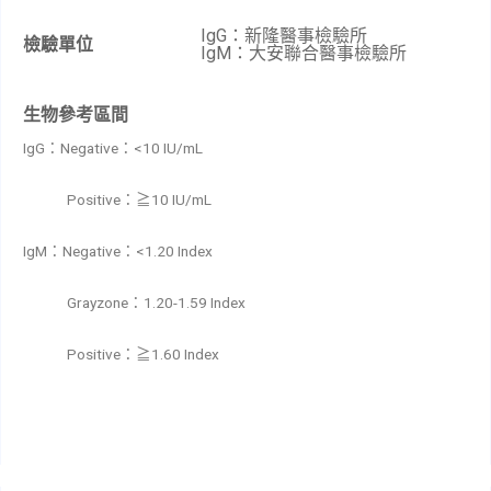
IgG：新隆醫事檢驗所
檢驗單位
IgM：大安聯合醫事檢驗所
生物參考區間
IgG
Negative
<10 IU/mL
：
：
Positive
10 IU/mL
：≧
IgM
Negative
<1.20 Index
：
：
Grayzone
1.20-1.59 Index
：
Positive
1.60 Index
：≧