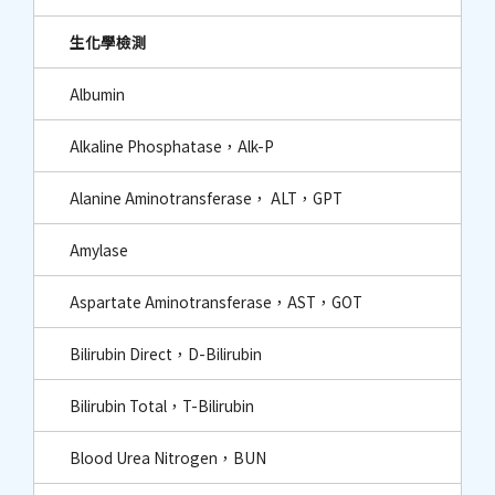
生化學檢測
Albumin
Alkaline Phosphatase，Alk-P
Alanine Aminotransferase， ALT，GPT
Amylase
Aspartate Aminotransferase，AST，GOT
Bilirubin Direct，D-Bilirubin
Bilirubin Total，T-Bilirubin
Blood Urea Nitrogen，BUN