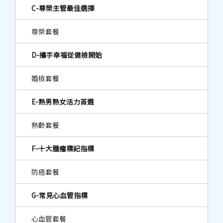
C-尊榮主管最佳選擇
尊榮套餐
D-攜手幸福從健檢開始
婚檢套餐
E-熟男熟女活力首選
熟齡套餐
F-十大腫瘤標記指標
防癌套餐
G-常見心血管指標
心血管套餐