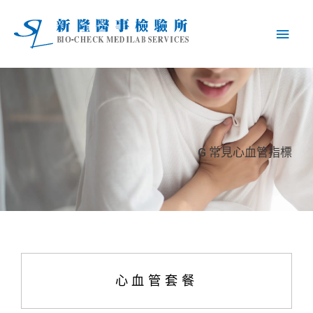
G 常見心血管指標
心血管套餐