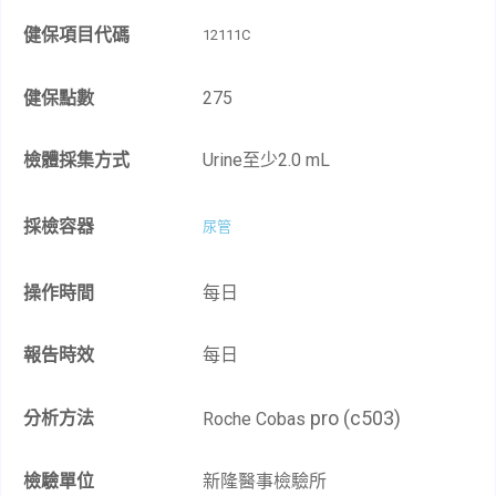
健保項目代碼
12111C
健保點數
275
檢體採集方式
Urine至少2.0 mL
採檢容器
尿管
操作時間
每日
報告時效
每日
pro (c503)
分析方法
Roche Cobas
檢驗單位
新隆醫事檢驗所