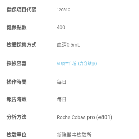
健保項目代碼
12081C
健保點數
400
檢體採集方式
血清0.5mL​
採檢容器
紅頭生化管 (含分離膠)
操作時間
每日
報告時效
每日
pro (e801)
分析方法
Roche Cobas
檢驗單位
新隆醫事檢驗所