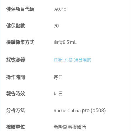
健保項目代碼
09031C
健保點數
70
檢體採集方式
血清0.5 mL
採檢容器
紅頭生化管 (含分離膠)
操作時間
每日
報告時效
每日
pro (c503)
分析方法
Roche Cobas
檢驗單位
新隆醫事檢驗所