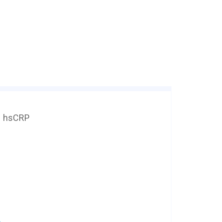
P，hsCRP