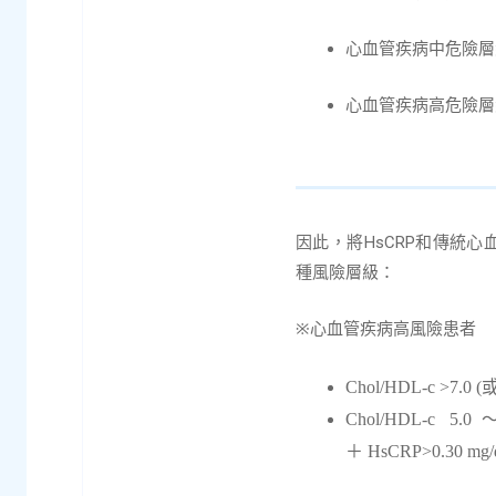
心血管疾病中危險層級：Hs
心血管疾病高危險層級：H
HsCRP
因此，將
和傳統心
種風險層級：
※
心血管疾病高風險患者
Chol/HDL-c >7.0 (
Chol/HDL-c 5.0
＋
HsCRP>0.30 mg/