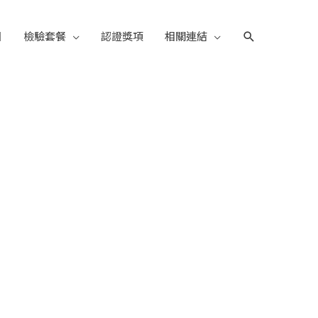
目
檢驗套餐
認證獎項
相關連結