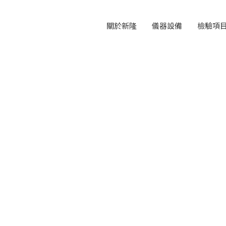
關於新隆
儀器設備
檢驗項