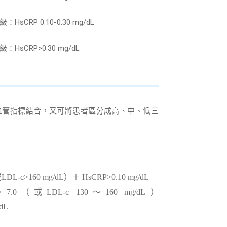
CRP 0.10-0.30 mg/dL
sCRP>0.30 mg/dL
血管指標結合，又可將患者區分成高、中、低三
或
LDL-c>160 mg/dL
）＋
HsCRP>0.10 mg/dL
～
7.0
（或
LDL-c 130
～
160 m
g/dL
）
dL