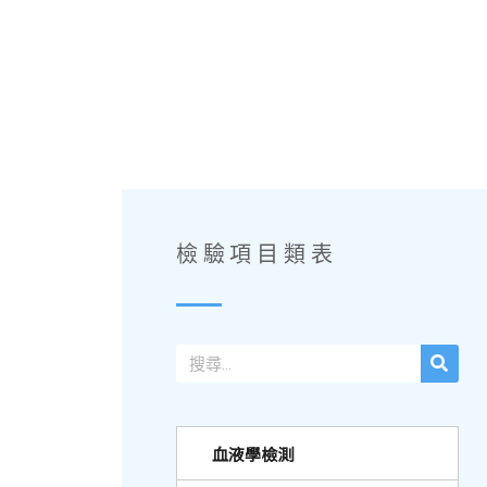
檢驗項目類表
血液學檢測