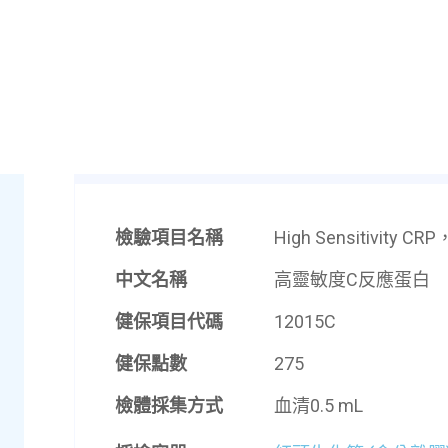
檢驗項目名稱
High Sensitivity CR
中文名稱
高靈敏度C反應蛋白
健保項目代碼
12015C
健保點數
275
檢體採集方式
血清0.5 mL