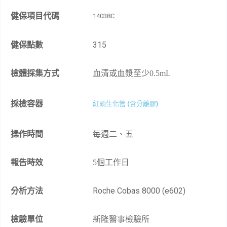
健保項目代碼
14038C
健保點數
315
檢體採集方式
血清或血漿至少
0.5mL
採檢容器
紅頭生化管 (含分離膠)
操作時間
每週二、五
報告時效
5
個工作日
分析方法
Roche Cobas 8000 (e602)
檢驗單位
新隆醫事檢驗所