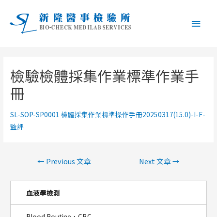
Main
Men
檢驗檢體採集作業標準作業手
冊
SL-SOP-SP0001 檢體採集作業標準操作手冊20250317(15.0)-I-F-
監評
文
←
Previous 文章
Next 文章
→
章
導
血液學檢測
覽
Blood Routine，CBC