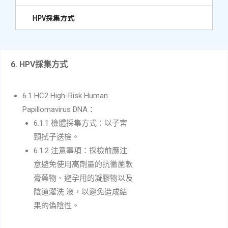
HPV採集方式
6. HPV採集方式
6.1 HC2 High-Risk Human
Papillomavirus DNA：
6.1.1 檢體採集方式：以子宮
頸拭子送檢。
6.1.2 注意事項：採檢前應注
意避免使用高劑量的抗黴菌軟
膏藥物、避孕用的凝膠物以及
陰道灌洗 液，以避免造成結
果的偽陰性。